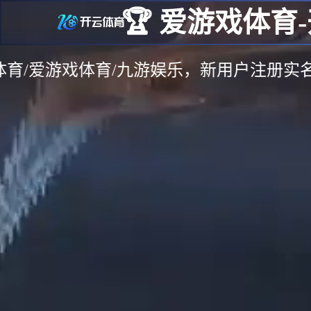
🏆 爱游戏体育-
戏体育/九游娱乐，新用户注册实名送彩金！优惠