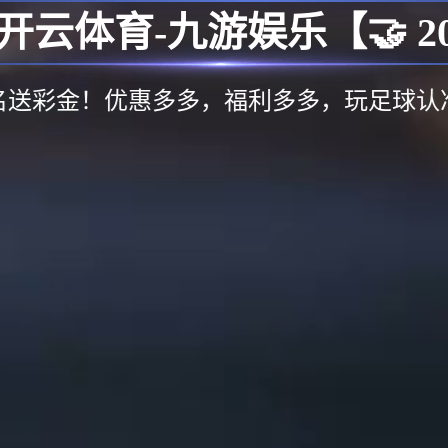
开云体育-九游娱乐【🤝 20
多多，福利多多，玩足球认准开云/爱游戏体育